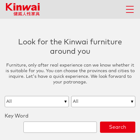
Look for the Kinwai furniture
around you
Furniture, only after real experience can we know whether it
is suitable for you. You can choose the provinces and cities to
inquire. Let's have a quick experience. We look forward to
your patronage.
All
All
Key Word
Search