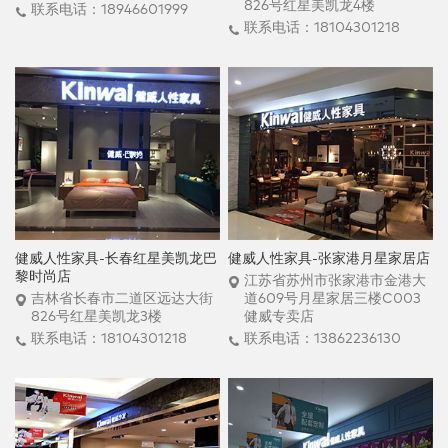
826号红星美凯龙4楼
联系电话：18946601999
联系电话：18104301218
健威人性家具-长春红星美凯龙巴
健威人性家具-张家港月星家居店
黎时尚店
江苏省苏州市张家港市金港大
吉林省长春市二道区远达大街
道609号月星家居三楼C003
826号红星美凯龙3楼
健威专卖店
联系电话：18104301218
联系电话：13862236130