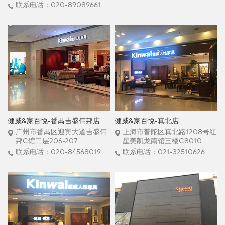
联系电话：020-89089661
健威&家百悦-番禺吉盛伟邦店
健威&家百悦-真北店
广州市番禺区迎宾大道吉盛伟
上海市普陀区真北路1208号红
邦C馆二层206-207
星美凯龙南馆三楼C8010
联系电话：020-84568019
联系电话：021-32510626