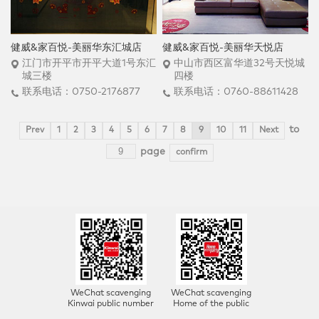
健威&家百悦-美丽华东汇城店
健威&家百悦-美丽华天悦店
江门市开平市开平大道1号东汇
中山市西区富华道32号天悦城
城三楼
四楼
联系电话：0750-2176877
联系电话：0760-88611428
to
Prev
1
2
3
4
5
6
7
8
9
10
11
Next
page
confirm
WeChat scavenging
WeChat scavenging
Kinwai public number
Home of the public