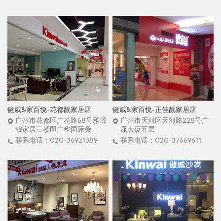
健威&家百悦-花都靓家居店
健威&家百悦-正佳靓家居店
广州市花都区广花路68号雅瑶
广州市天河区天河路228号广
靓家居三楼即广华国际旁
晟大厦五层
联系电话：020-36921389
联系电话：020-37669611