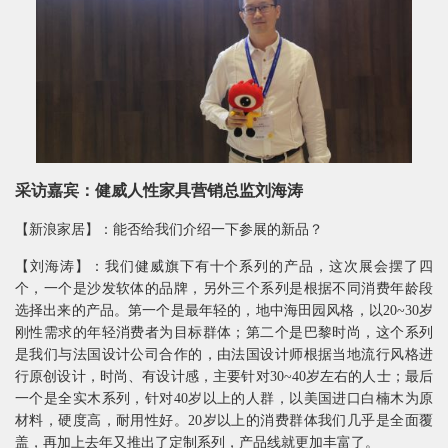
采访嘉宾：健威人性家具营销总监刘海涛
【新浪家居】：能否给我们介绍一下参展的新品？
【刘海涛】：我们健威旗下有十个系列的产品，这次展会摆了四
个，一个是沙发软体的品牌，另外三个系列是根据不同消费年龄段
选择出来的产品。第一个是最年轻的，地中海田园风格，以20~30岁
刚性需求的年轻消费者为目标群体；第二个是巴黎时尚，这个系列
是我们与法国设计公司合作的，由法国设计师根据当地流行风格进
行原创设计，时尚、有设计感，主要针对30~40岁左右的人士；最后
一个是全实木系列，针对40岁以上的人群，以美国进口白楠木为原
材料，硬度高，耐用性好。20岁以上的消费群体我们几乎是全面覆
盖，再加上去年又推出了定制系列，产品线就更加丰富了。