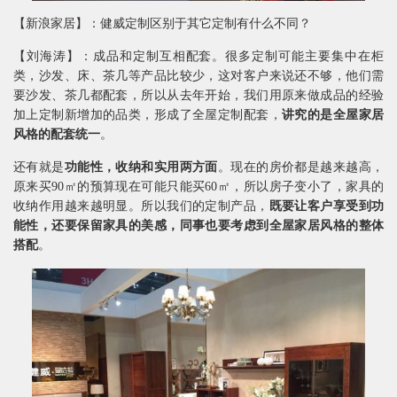
【新浪家居】：健威定制区别于其它定制有什么不同？
【刘海涛】：成品和定制互相配套。很多定制可能主要集中在柜
类，沙发、床、茶几等产品比较少，这对客户来说还不够，他们需
要沙发、茶几都配套，所以从去年开始，我们用原来做成品的经验
加上定制新增加的品类，形成了全屋定制配套，
讲究的是全屋家居
风格的配套统一
。
还有就是
功能性，收纳和实用两方面
。现在的房价都是越来越高，
原来买90㎡的预算现在可能只能买60㎡，所以房子变小了，家具的
收纳作用越来越明显。所以我们的定制产品，
既要让客户享受到功
能性，还要保留家具的美感，同事也要考虑到全屋家居风格的整体
搭配
。