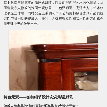
其中包括三层底漆的循环式烘喷，以及两层面层的均匀化喷涂，从
而造就令人惊叹的漆面外观效果——色泽通透，亮泽大方，艺术纹
理尽显立体感，同时配合上乘的制作工艺与用料致使家具产品的抗
磨性与耐用度获得最大化提升，无疑在视觉性和实用性两方面都创
新突破业界的传统水准。
特色元素——独特细节设计 处处彰显精彩
健威人性家具的“纽约至尊”系列共有3大设计元素：