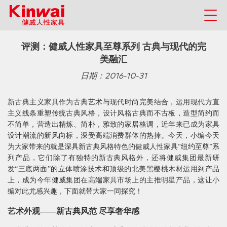
评测：健威人性家具至尊系列 古典与现代的完
美融汇
日期：2016-10-31
新古典主义家具作为古典艺术与现代时尚完美结合，运用现代方直
主义线条重塑传统古典风格，设计风格古典而不古板，造型简约而
不简单，营造出精炼、简朴，雅致的家居格调，近年来已成为家具
设计潮流的新风向标，深受高端消费群体的热捧。今天，小编今天
为大家带来的就是深具新古典风格特色的健威人性家具“纽约至尊”系
列产品，它们除了有独特的新古典风格外，还将健威集团最新研
发“三底两面”的立体喷涂技术和顶级的北美黑樱桃木材运用到产品
上，成为今年健威集团在高端家具市场上的主推明星产品，这让小
编对此尤感兴趣，下面就带大家一同探究！
艺术外观——新古典风范 尽享奢华感