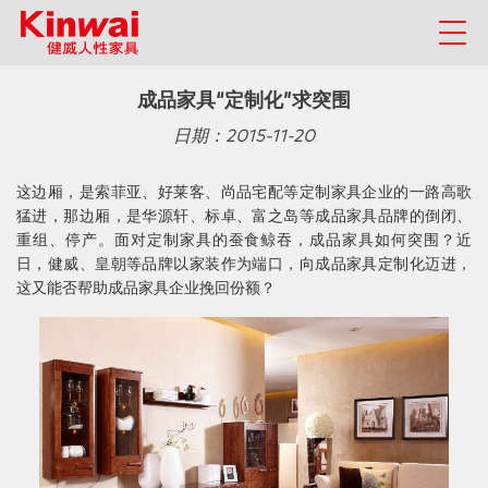
成品家具“定制化”求突围
日期：2015-11-20
这边厢，是索菲亚、好莱客、尚品宅配等定制家具企业的一路高歌
猛进，那边厢，是华源轩、标卓、富之岛等成品家具品牌的倒闭、
重组、停产。面对定制家具的蚕食鲸吞，成品家具如何突围？近
日，健威、皇朝等品牌以家装作为端口，向成品家具定制化迈进，
这又能否帮助成品家具企业挽回份额？