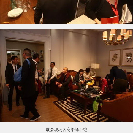
展会现场客商络绎不绝