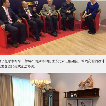
弃了繁琐和奢华，并将不同风格中的优秀元素汇集融合。简约高雅的设计
造出舒适的美式家居格调。