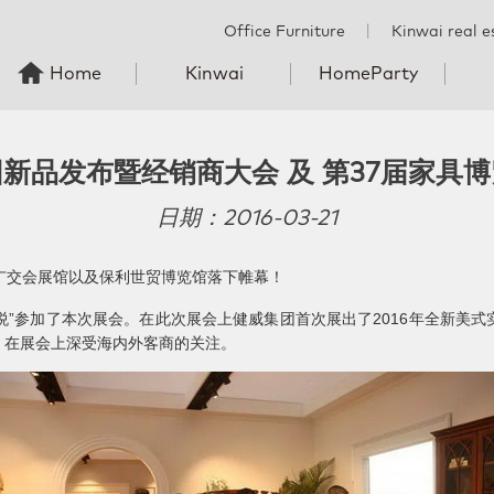
Office Furniture
丨
Kinwai real e
Home
Kinwai
HomeParty
团新品发布暨经销商大会 及 第37届家具
日期：2016-03-21
广交会展馆以及保利世贸博览馆落下帷幕！
百悦”参加了本次展会。在此次展会上健威集团首次展出了2016年全新美
，在展会上深受海内外客商的关注。