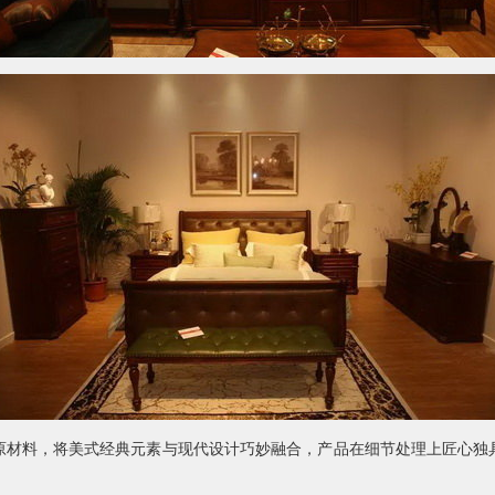
原材料，将美式经典元素与现代设计巧妙融合，产品在细节处理上匠心独