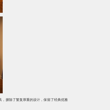
具，摒除了繁复厚重的设计，保留了经典优雅