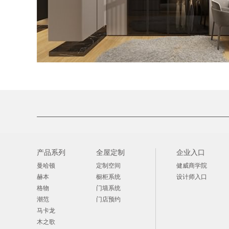
产品系列
全屋定制
企业入口
曼哈顿
定制空间
健威商学院
赫本
橱柜系统
设计师入口
格物
门墙系统
潮范
门店预约
马卡龙
木之歌