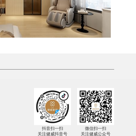
抖音扫一扫
微信扫一扫
关注健威抖音号
关注健威公众号