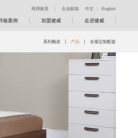
商用家具
丨
企业邮箱
中文
丨
English
样板案例
加盟健威
走进健威
系列概述
丨
产品
丨
全屋定制配套