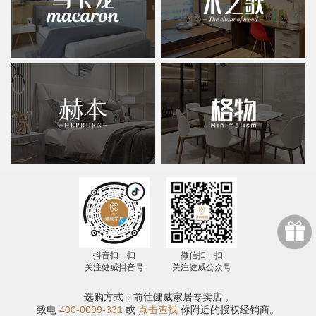
抖音扫一扫
微信扫一扫
关注健威抖音号
关注健威公众号
选购方式：前往健威家居专卖店，
致电
400-0099-331
或
点击查找
你附近的授权经销商。