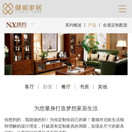
系列概述
丨
产品
丨
全屋定制配套
客厅
丨
卧室
丨
餐厅
丨
书房
丨
其他
为您量身打造梦想家居生活
你想到的，我就做的到！为你定制你自己的家！遵循对北欧生活独
特理解的设计理念，打破原有定制家具的局限，实现全尺寸的家具