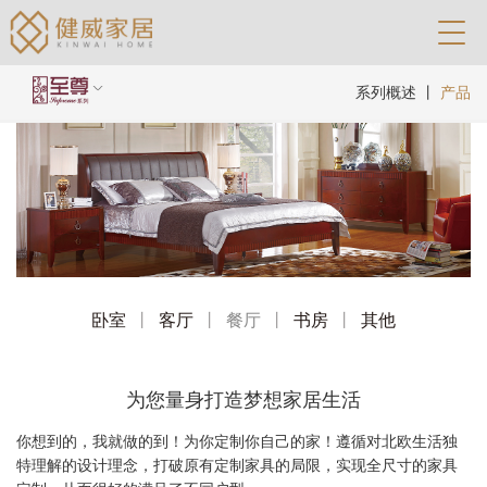
系列概述
丨
产品
卧室
丨
客厅
丨
餐厅
丨
书房
丨
其他
为您量身打造梦想家居生活
你想到的，我就做的到！为你定制你自己的家！遵循对北欧生活独
特理解的设计理念，打破原有定制家具的局限，实现全尺寸的家具