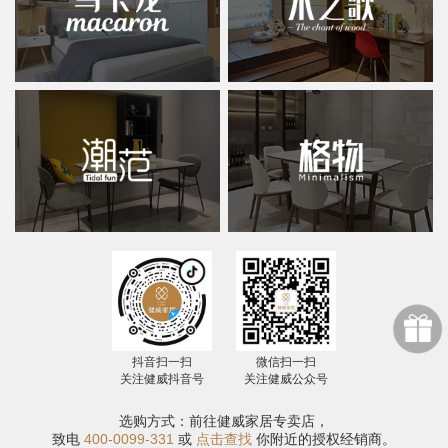
抖音扫一扫
微信扫一扫
关注健威抖音号
关注健威公众号
选购方式：前往健威家居专卖店，
致电
400-0099-331
或
点击查找
你附近的授权经销商。