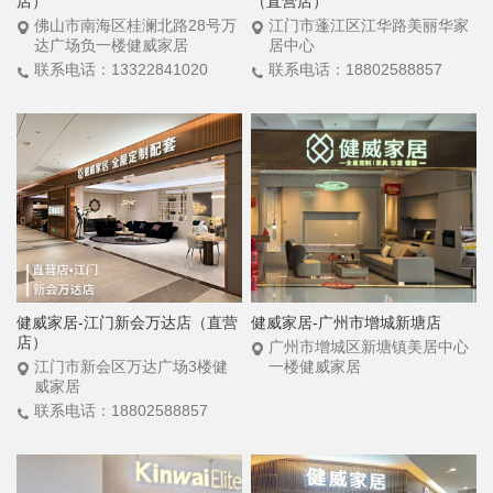
店）
（直营店）
佛山市南海区桂澜北路28号万
江门市蓬江区江华路美丽华家
达广场负一楼健威家居
居中心
联系电话：13322841020
联系电话：18802588857
健威家居-江门新会万达店（直营
健威家居-广州市增城新塘店
店）
广州市增城区新塘镇美居中心
江门市新会区万达广场3楼健
一楼健威家居
威家居
联系电话：18802588857