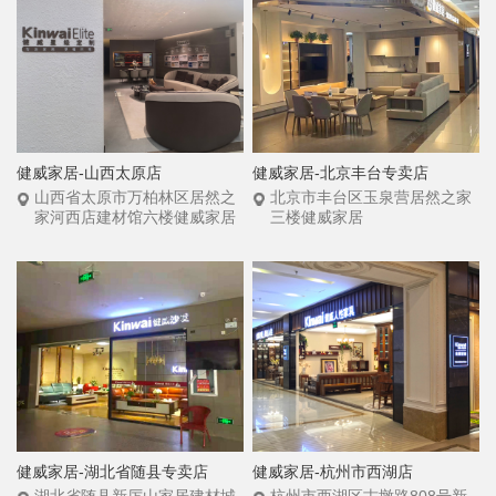
健威家居-山西太原店
健威家居-北京丰台专卖店
山西省太原市万柏林区居然之
北京市丰台区玉泉营居然之家
家河西店建材馆六楼健威家居
三楼健威家居
健威家居-湖北省随县专卖店
健威家居-杭州市西湖店