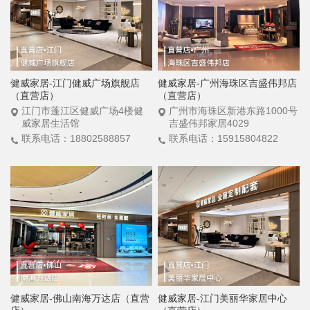
健威家居-江门健威广场旗舰店
健威家居-广州海珠区吉盛伟邦店
（直营店）
（直营店）
江门市蓬江区健威广场4楼健
广州市海珠区新港东路1000号
威家居生活馆
吉盛伟邦家居4029
联系电话：18802588857
联系电话：15915804822
健威家居-佛山南海万达店（直营
健威家居-江门美丽华家居中心