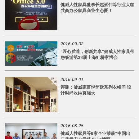
健威人性家具董事长赵崇伟等行业大咖
共商办公家具商业生态圈！
2016-09-02
“匠心质造，创新共享”健威人性家具带
您畅游第38届上海虹桥家博会
2016-09-01
评测：健威家百悦简欧系列衣帽间 设
计时尚收纳真强大
2016-08-25
健威人性家具等6家企业荣获“中国出