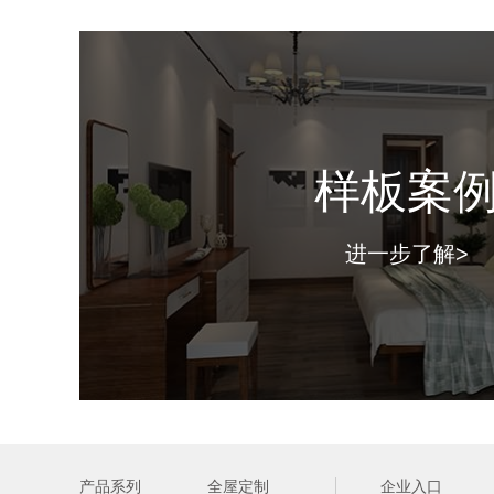
样板案
进一步了解>
产品系列
全屋定制
企业入口