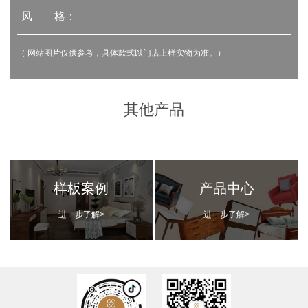
风 格：
（ 网站图片仅供参考，具体款式以门店上样实物为准。）
其他产品
样板案例
产品中心
进一步了解>
进一步了解>