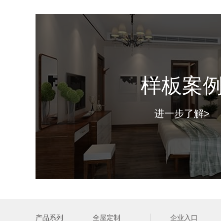
样板案
进一步了解>
产品系列
全屋定制
企业入口