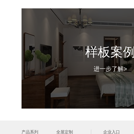
样板案
进一步了解>
产品系列
全屋定制
企业入口