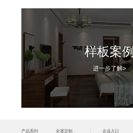
样板案
进一步了解>
产品系列
全屋定制
企业入口