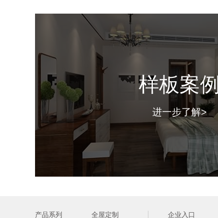
样板案
进一步了解>
产品系列
全屋定制
企业入口