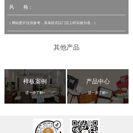
风 格：
（ 网站图片仅供参考，具体款式以门店上样实物为准。）
其他产品
样板案例
产品中心
进一步了解>
进一步了解>