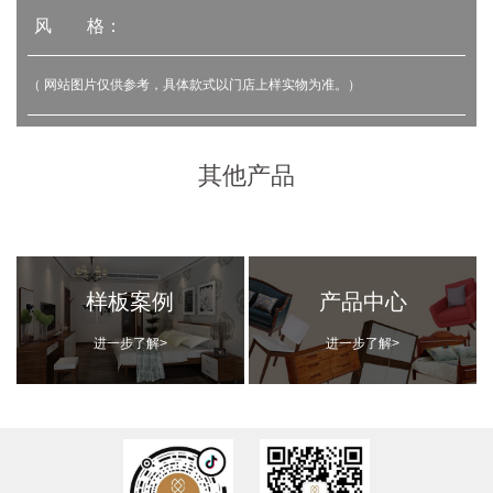
风 格：
（ 网站图片仅供参考，具体款式以门店上样实物为准。）
其他产品
样板案例
产品中心
进一步了解>
进一步了解>