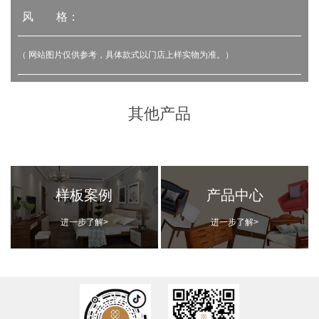
风 格：
（ 网站图片仅供参考，具体款式以门店上样实物为准。）
其他产品
样板案例
产品中心
进一步了解>
进一步了解>