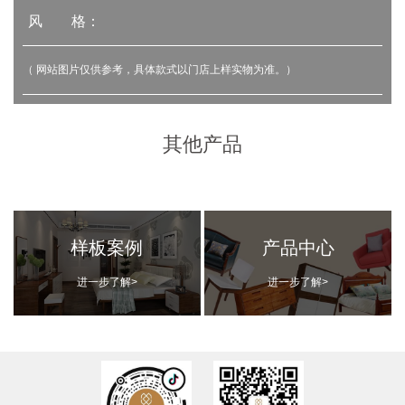
风 格：
（ 网站图片仅供参考，具体款式以门店上样实物为准。）
其他产品
样板案例
产品中心
进一步了解>
进一步了解>