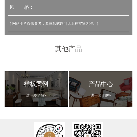
风 格：
（ 网站图片仅供参考，具体款式以门店上样实物为准。）
其他产品
样板案例
产品中心
进一步了解>
进一步了解>