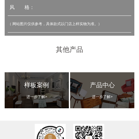
风 格：
（ 网站图片仅供参考，具体款式以门店上样实物为准。）
其他产品
样板案例
产品中心
进一步了解>
进一步了解>