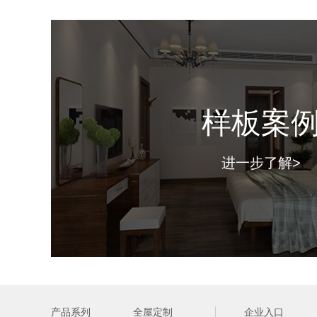
样板案
进一步了解>
产品系列
全屋定制
企业入口