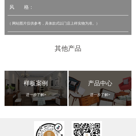
风 格：
（ 网站图片仅供参考，具体款式以门店上样实物为准。）
其他产品
样板案例
产品中心
进一步了解>
进一步了解>