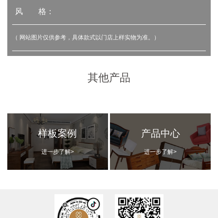
风 格：
（ 网站图片仅供参考，具体款式以门店上样实物为准。）
其他产品
样板案例
产品中心
进一步了解>
进一步了解>