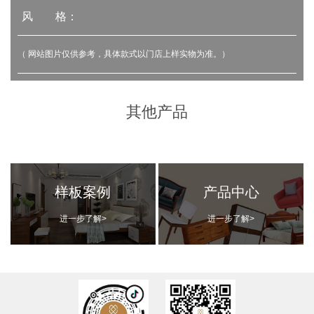
风 格：
（ 网站图片仅供参考，具体款式以门店上样实物为准。）
其他产品
样板案例
产品中心
进一步了解>
进一步了解>