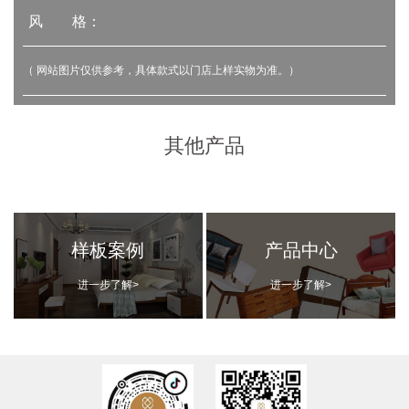
风 格：
（ 网站图片仅供参考，具体款式以门店上样实物为准。）
其他产品
样板案例
产品中心
进一步了解>
进一步了解>