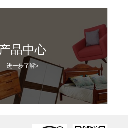
寸：
（ 长*深*高mm ）
格：
产品中心
图片仅供参考，具体款式以门店上样实物为准。）
进一步了解>