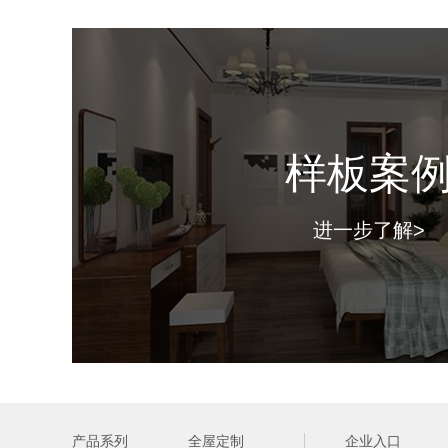
样板案
进一步了解>
产品系列
全屋定制
企业入口