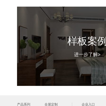
样板案
进一步了解>
产品系列
全屋定制
企业入口