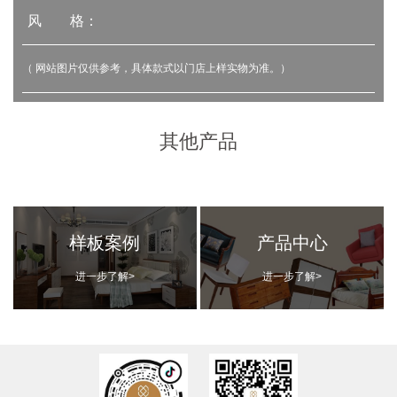
风 格：
（ 网站图片仅供参考，具体款式以门店上样实物为准。）
其他产品
样板案例
产品中心
进一步了解>
进一步了解>