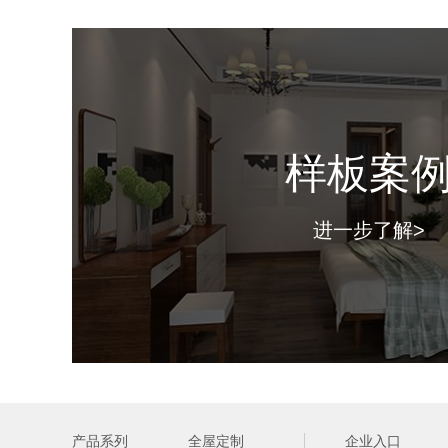
样板案
进一步了解>
产品系列
全屋定制
企业入口