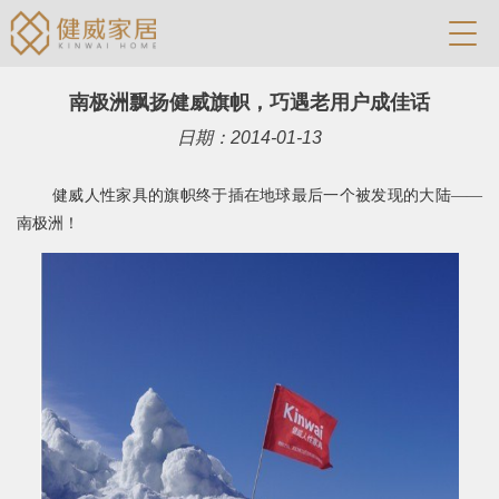
南极洲飘扬健威旗帜，巧遇老用户成佳话
日期：2014-01-13
健威人性家具的旗帜终于插在地球最后一个
被发现的大陆
——
南极洲！