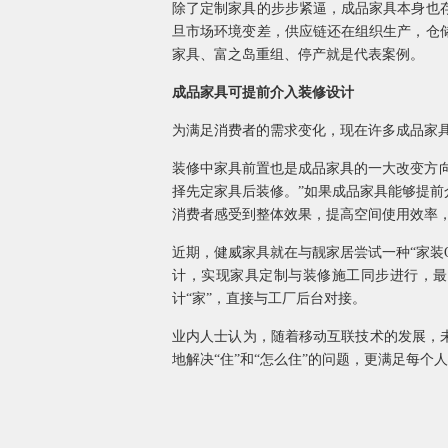
除了定制家具的步步紧逼，成品家具本身也
旦市场环境变差，供应链还在组织生产，仓
家具、富之岛重组、停产就是代表案例。
成品家具可提前介入装修设计
为满足消费者的需求变化，现在许多成品家
装修中家具前置也是成品家具的一大改变方向
择先定家具后装修。”如果成品家具能够提
消费者感受到整体效果，提高空间使用效率
近期，健威家具就在与靓家居尝试一种“家装
计，实现家具定制与装修施工同步进行，最
计“家”，直接与工厂后台对接。
业内人士认为，随着移动互联技术的发展，
地解决“住”和“怎么住”的问题，更满足每个