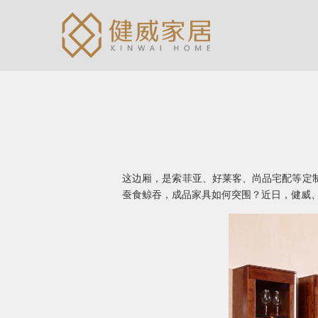
这边厢，是索菲亚、好莱客、尚品宅配等定
蚕食鲸吞，成品家具如何突围？近日，健威