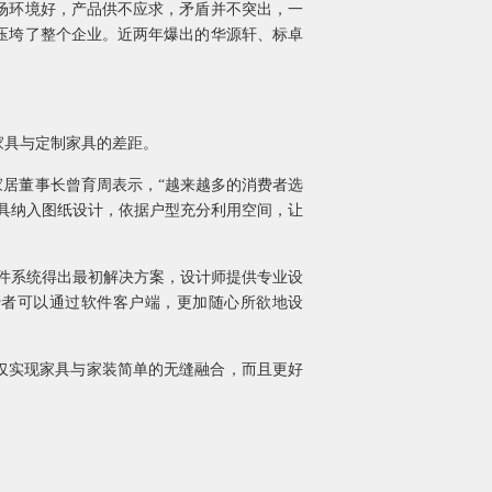
场环境好，产品供不应求，矛盾并不突出，一
压垮了整个企业。近两年爆出的华源轩、标卓
家具与定制家具的差距。
家居董事长曾育周表示，“越来越多的消费者选
具纳入图纸设计，依据户型充分利用空间，让
软件系统得出最初解决方案，设计师提供专业设
费者可以通过软件客户端，更加随心所欲地设
仅实现家具与家装简单的无缝融合，而且更好