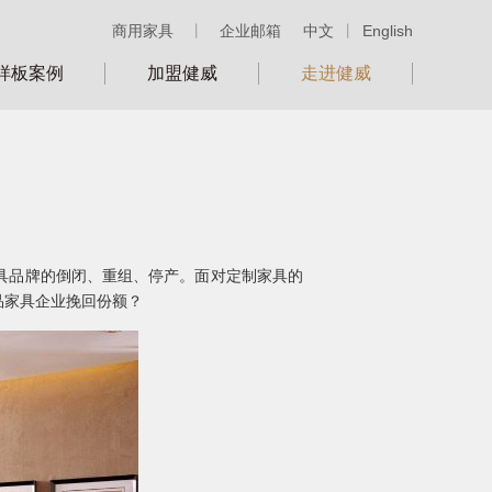
商用家具
丨
企业邮箱
中文
丨
English
样板案例
加盟健威
走进健威
具品牌的倒闭、重组、停产。面对定制家具的
品家具企业挽回份额？