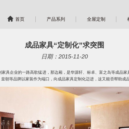
首页
产品系列
全屋定制
成品家具“定制化”求突围
日期：2015-11-20
制家具企业的一路高歌猛进，那边厢，是华源轩、标卓、富之岛等成品家
、皇朝等品牌以家装作为端口，向成品家具定制化迈进，这又能否帮助成