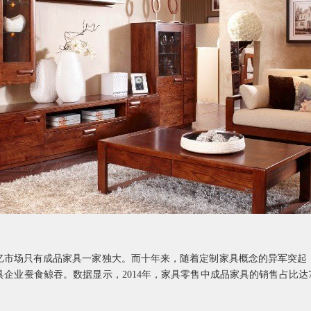
千亿市场只有成品家具一家独大。而十年来，随着定制家具概念的异军突
企业蚕食鲸吞。数据显示，2014年，家具零售中成品家具的销售占比达