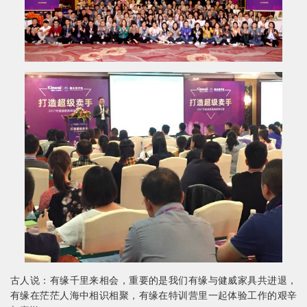
古人说：有缘千里来相会，重要的是我们有缘与健威家具共进退，
有缘在茫茫人海中相识相聚，有缘在特训营里一起体验工作的艰辛