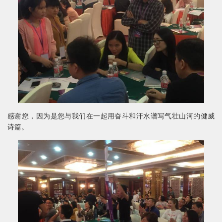
感谢您，因为是您与我们在一起用奋斗和汗水谱写气壮山河的健威
诗篇。