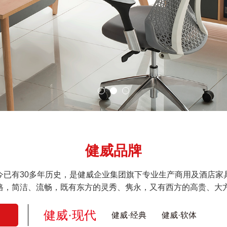
健威品牌
今已有30多年历史，是健威企业集团旗下专业生产商用及酒店家
格，简洁、流畅，既有东方的灵秀、隽永，又有西方的高贵、大
健威·现代
健威·经典
健威·软体