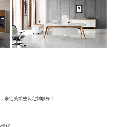
，豪宅美学整装定制服务！
·墙板