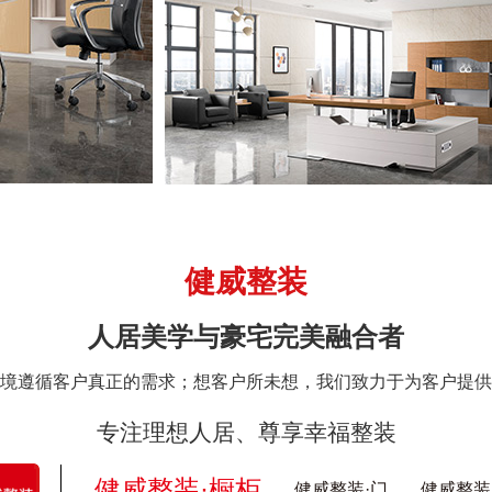
健威整装
人居美学与豪宅完美融合者
境遵循客户真正的需求；想客户所未想，我们致力于为客户提供
专注理想人居、尊享幸福整装
健威整装·橱柜
健威整装·门
健威整装