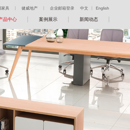
用家具
丨
健威地产
丨
企业邮箱登录
中文
丨
English
产品中心
案例展示
新闻动态