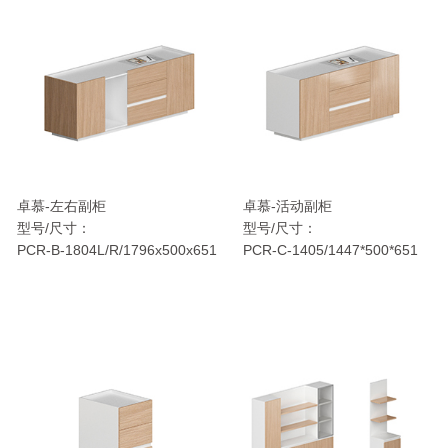
卓慕-左右副柜
卓慕-活动副柜
型号/尺寸：
型号/尺寸：
PCR-B-1804L/R/1796x500x651
PCR-C-1405/1447*500*651