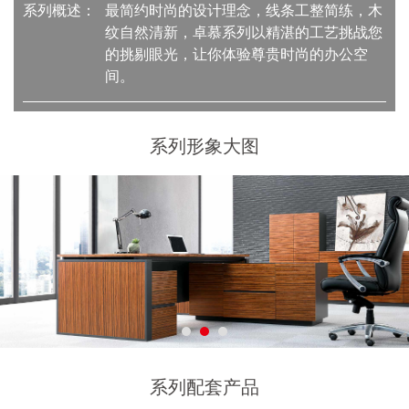
系列概述：
最简约时尚的设计理念，线条工整简练，木
纹自然清新，卓慕系列以精湛的工艺挑战您
的挑剔眼光，让你体验尊贵时尚的办公空
间。
系列形象大图
系列配套产品