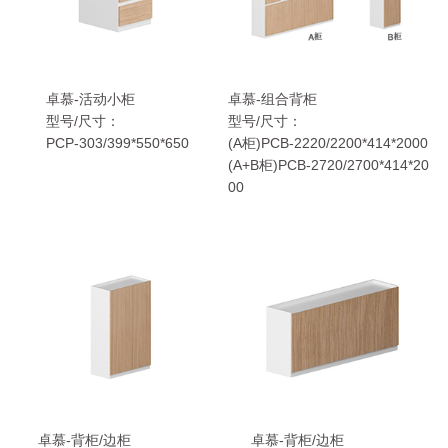
卓慕-活动小柜
卓慕-组合背柜
型号/尺寸：
型号/尺寸：
PCP-303/399*550*650
(A柜)PCB-2220/2200*414*2000
(A+B柜)PCB-2720/2700*414*20
00
卓慕-背柜/边柜
卓慕-背柜/边柜