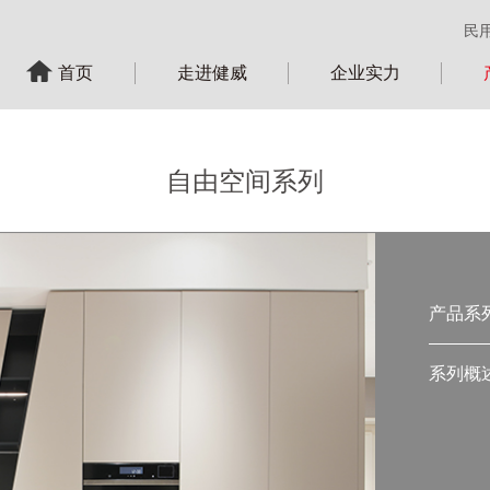
民
首页
走进健威
企业实力
自由空间系列
产品系
系列概