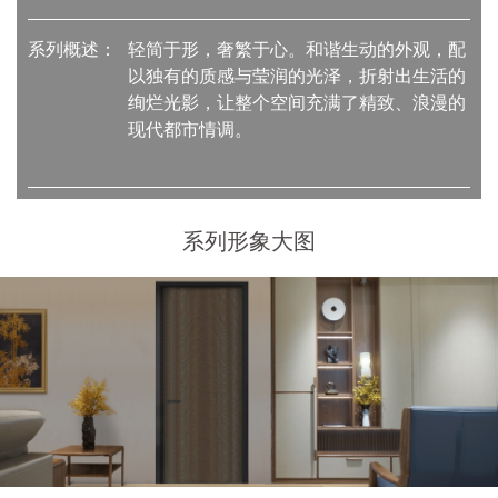
系列概述：
轻简于形，奢繁于心。和谐生动的外观，配
以独有的质感与莹润的光泽，折射出生活的
绚烂光影，让整个空间充满了精致、浪漫的
现代都市情调。
系列形象大图