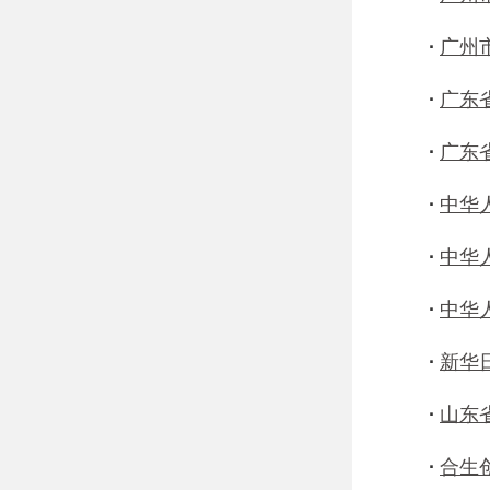
·
广州
·
广东
·
广东
·
中华
·
中华
·
中华
·
新华
·
山东
·
合生