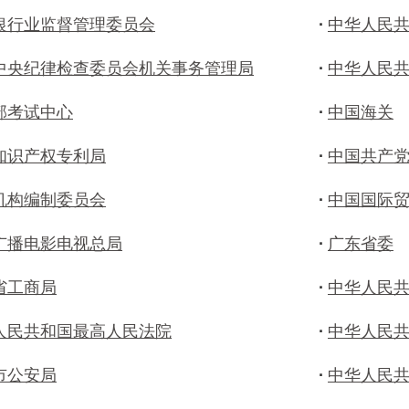
银行业监督管理委员会
·
中华人民
中央纪律检查委员会机关事务管理局
·
中华人民
部考试中心
·
中国海关
知识产权专利局
·
中国共产
机构编制委员会
·
中国国际
广播电影电视总局
·
广东省委
省工商局
·
中华人民
人民共和国最高人民法院
·
中华人民
市公安局
·
中华人民