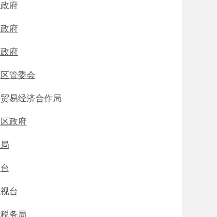
民政府
民政府
市政府
发区管委会
外贸易经济合作局
汇区政府
税局
象台
电视台
方税务局