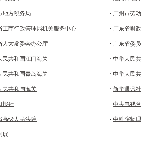
市地方税务局
·
广州市劳
省工商行政管理局机关服务中心
·
广东省财
省人大常委会办公厅
·
广东省委
人民共和国江门海关
·
中华人民
人民共和国青岛海关
·
中华人民
人民共和国海关
·
新华通讯
日报社
·
中央电视
省高级人民法院
·
中科院物
创展