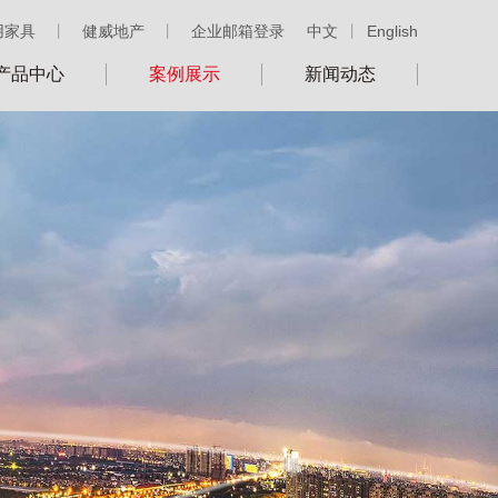
用家具
丨
健威地产
丨
企业邮箱登录
中文
丨
English
产品中心
案例展示
新闻动态