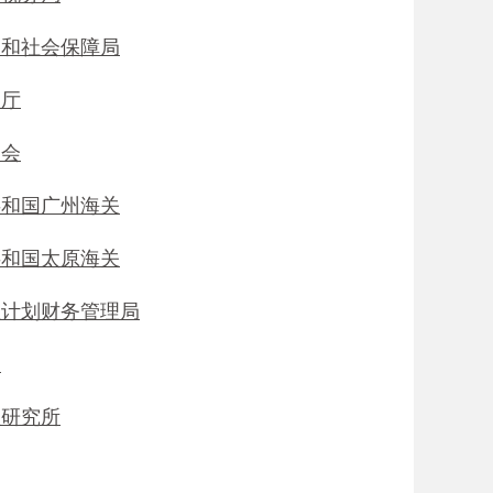
动和社会保障局
政厅
员会
共和国广州海关
共和国太原海关
社计划财务管理局
台
理研究所