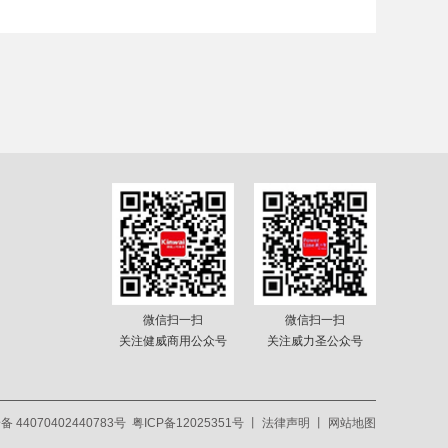
微信扫一扫
微信扫一扫
关注健威商用公众号
关注威力圣公众号
 44070402440783号
粤ICP备12025351号
丨
法律声明
丨
网站地图