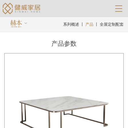
系列概述
丨
产品
丨
全屋定制配套
产品参数