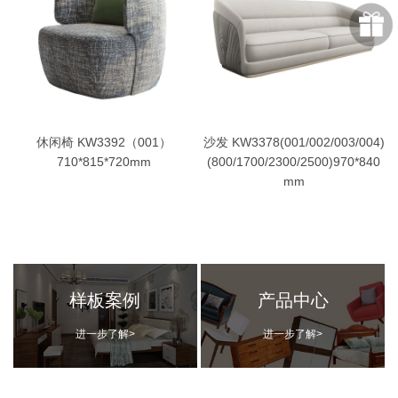
休闲椅 KW3392（001）
沙发 KW3378(001/002/003/004)
710*815*720mm
(800/1700/2300/2500)970*840
mm
样板案例
产品中心
进一步了解>
进一步了解>