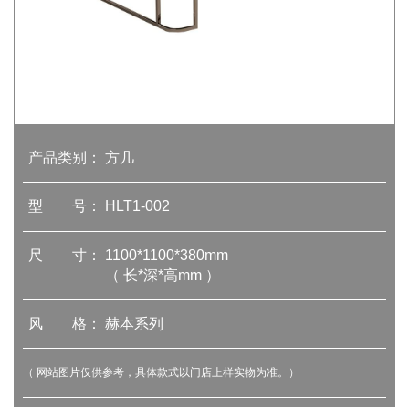
产品类别：
方几
型 号：
HLT1-002
尺 寸：
1100*1100*380mm
（ 长*深*高mm ）
风 格：
赫本系列
（ 网站图片仅供参考，具体款式以门店上样实物为准。）