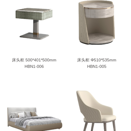
床头柜 500*401*500mm
床头柜 Φ510*535mm
HBN1-006
HBN1-005