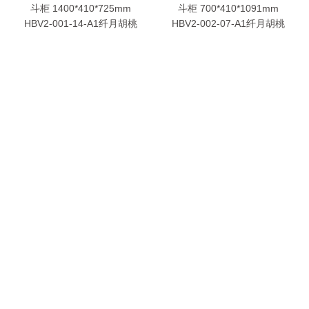
斗柜 1400*410*725mm
斗柜 700*410*1091mm
HBV2-001-14-A1纤月胡桃
HBV2-002-07-A1纤月胡桃
妆镜 Φ500*18mm
妆镜 Φ500*18mm
HBV2-006-05-A1棕胡桃
HBV2-006-05-A1烟熏橡木