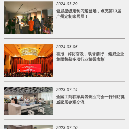
2024-03-29
健威星级定制闪耀登场，点亮第13届
广州定制家居展！
2024-03-05
喜报 | 踔厉奋发，载誉前行，健威企业
集团荣获多项行业荣誉表彰
2023-07-14
全国工商联家具装饰业商会一行到访健
威家居参观交流
2023-07-10