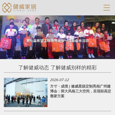
了解健威动态 了解健威别样的精彩
2026-07-12
方寸・成境 | 健威星级定制亮相广州建
博会：两大风格三大空间，呈现轻高定
整家方案