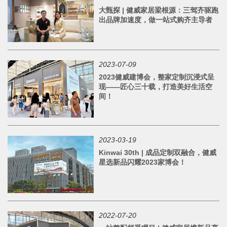
大甄探 | 健威家居梁根源：三驾齐驱跑
出品牌加速度，做一站式购齐主导者
2023-07-09
2023健威建博会，整家定制沉浸式呈
现——匠心三十载，打造美好生活空
间！
2023-03-19
Kinwai 30th | 成品定制双融合，健威
星选新品闪耀2023家博会！
2022-07-20