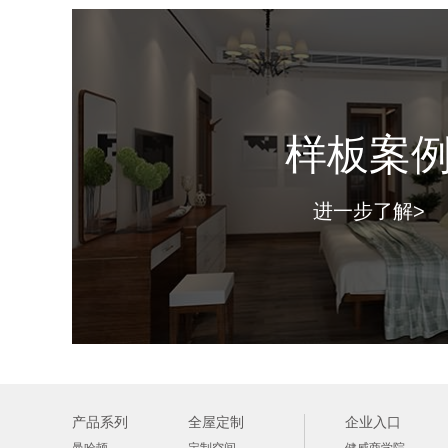
样板案
进一步了解>
产品系列
全屋定制
企业入口
曼哈顿
定制空间
健威商学院