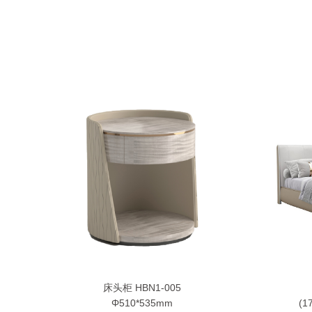
床头柜 HBN1-005
Φ510*535mm
(1