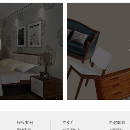
例
样板案例
专卖店
走进健威
设计案例
专卖店地址
关于我们