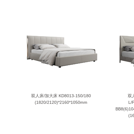
双人床/加大床 KD8013-150/180
双人
(1820/2120)*2160*1050mm
L/
BB8(6)10
(1