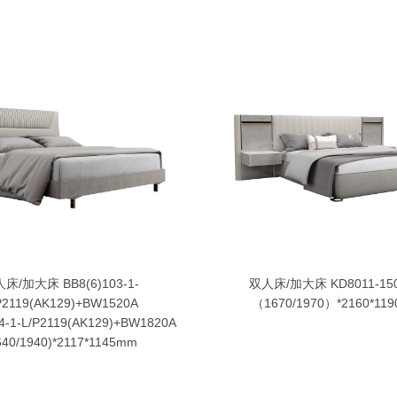
床/加大床 BB8(6)103-1-
双人床/加大床 KD8011-150
P2119(AK129)+BW1520A
（1670/1970）*2160*11
4-1-L/P2119(AK129)+BW1820A
640/1940)*2117*1145mm