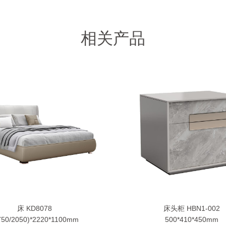
相关产品
床 KD8078
床头柜 HBN1-002
750/2050)*2220*1100mm
500*410*450mm