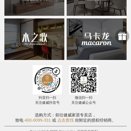
抖音扫一扫
微信扫一扫
关注健威抖音号
关注健威公众号
选购方式：前往健威家居专卖店，
致电
400-0099-331
或
点击查找
你附近的授权经销商。