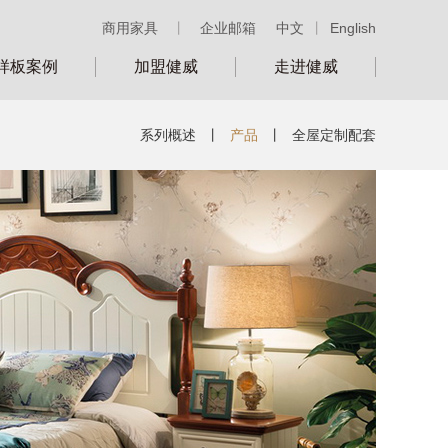
商用家具
丨
企业邮箱
中文
丨
English
样板案例
加盟健威
走进健威
系列概述
丨
产品
丨
全屋定制配套